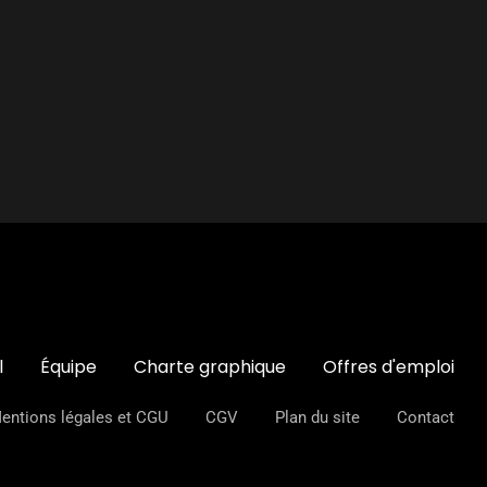
l
Équipe
Charte graphique
Offres d'emploi
entions légales et CGU
CGV
Plan du site
Contact