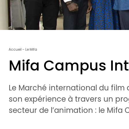
Fil
Accueil
Le Mifa
d'Ariane
Mifa Campus Int
Le Marché international du film 
son expérience à travers un 
secteur de l’animation : le Mifa