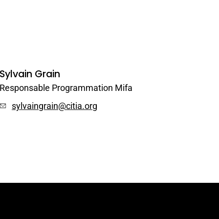
Sylvain Grain
Responsable Programmation Mifa
sylvaingrain@citia.org