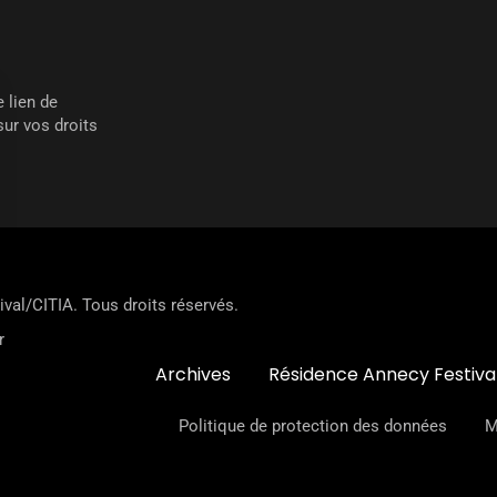
 lien de
ur vos droits
val/CITIA. Tous droits réservés.
ar
CITIA
Archives
Résidence Annecy Festiva
Politique de protection des données
M