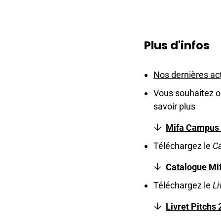
Plus d'infos
Nos dernières act
Vous souhaitez or
savoir plus
Mifa Campus 
Téléchargez le
C
Catalogue Mi
Téléchargez le
Li
Livret Pitchs