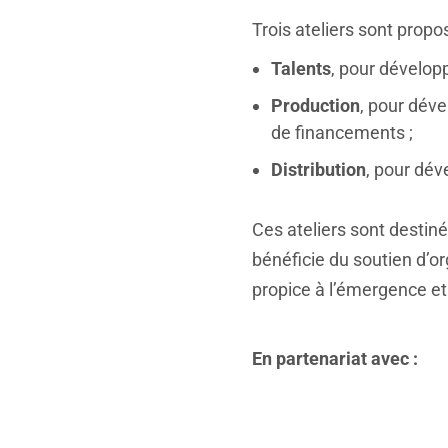
Trois ateliers sont propo
Talents
, pour développ
Production
, pour déve
de financements ;
Distribution
, pour dév
Ces ateliers sont destiné
bénéficie du soutien d’o
propice à l’émergence et 
En partenariat avec :