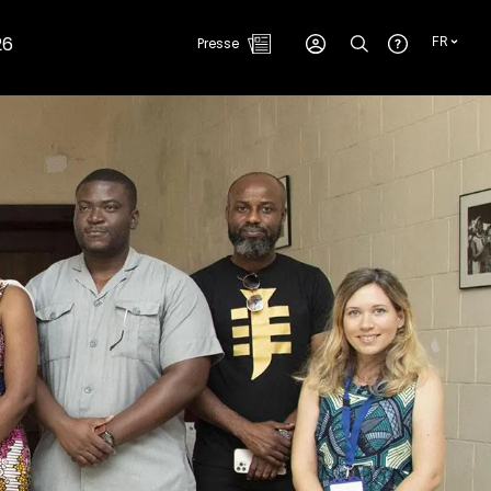
26
Presse
FR