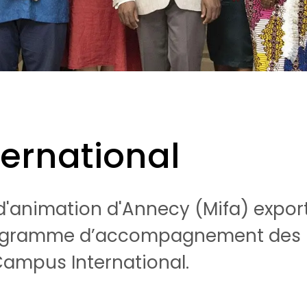
ernational
d'animation d'Annecy (Mifa) export
programme d’accompagnement des 
 Campus International.