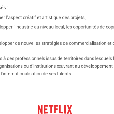
sés :
er l’aspect créatif et artistique des projets ;
lopper l’industrie au niveau local, les opportunités de co
elopper de nouvelles stratégies de commercialisation et d
s à des professionnels issus de territoires dans lesquels l
rganisations ou d’institutions œuvrant au développement
l’internationalisation de ses talents.