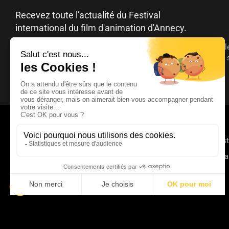
Recevez toute l'actualité du Festival
international du film d'animation d'Annecy.
Vous pouvez à tout moment vous désinscrire en cliquant sur le
désabonnement contenu dans les emails. Pour en savoir plus s
consultez notre
politique de confidentialité
.
© 2025 - 2026 Annecy Festi
Un événement organisé p