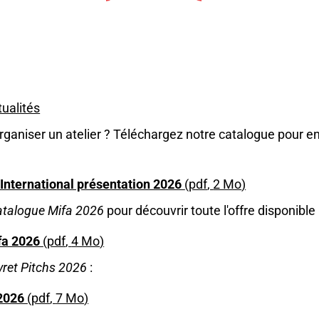
ualités
ganiser un atelier ? Téléchargez notre catalogue pour e
International présentation 2026
pdf
2 Mo
atalogue Mifa 2026
pour découvrir toute l'offre disponible
fa 2026
pdf
4 Mo
vret Pitchs 2026
:
 2026
pdf
7 Mo