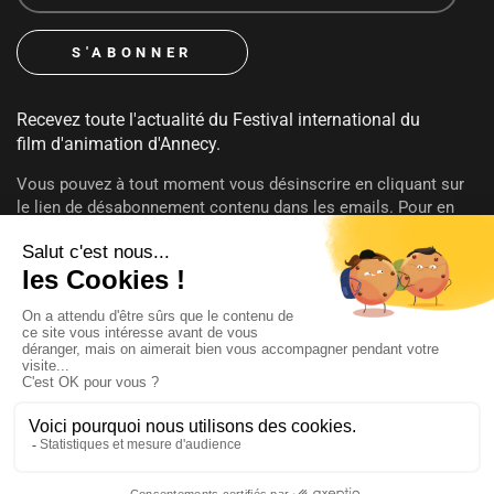
Recevez toute l'actualité du Festival international du
film d'animation d'Annecy.
Vous pouvez à tout moment vous désinscrire en cliquant sur
le lien de désabonnement contenu dans les emails. Pour en
savoir plus sur vos droits consultez notre
politique de
confidentialité
.
SUIVEZ-NOUS
@annecyfestival