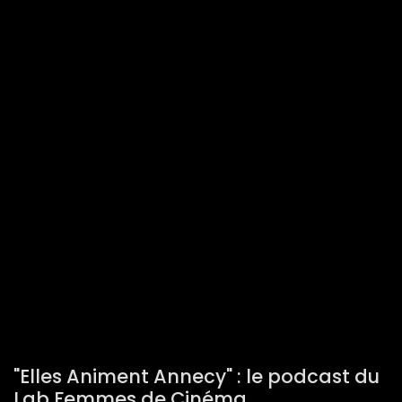
"Elles Animent Annecy" : le podcast du
Lab Femmes de Cinéma