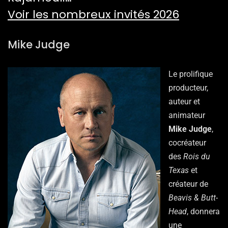
Voir les nombreux invités 2026
Mike Judge
Le prolifique
producteur,
auteur et
animateur
Mike Judge
,
cocréateur
des
Rois du
Texas
et
créateur de
Beavis & Butt-
Head
, donnera
une