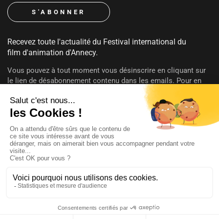
Recevez toute l'actualité du Festival international du
film d'animation d'Annecy.
Vous pouvez à tout moment vous désinscrire en cliquant sur
le lien de désabonnement contenu dans les emails. Pour en
savoir plus sur vos droits consultez notre
politique de
confidentialité
.
SUIVEZ-NOUS
@annecyfestival