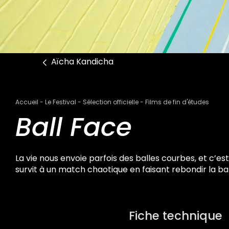
Aïcha Kandicha
Fil
Accueil
Le Festival
Sélection officielle
Films de fin d'études
d'Ariane
Ball Face
La vie nous envoie parfois des balles courbes, et c’est 
survit à un match chaotique en faisant rebondir la bal
Fiche technique