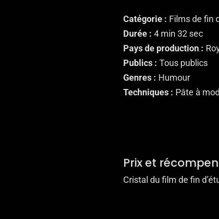
Catégorie
Films de fin 
Durée
4 min 32 sec
Pays de production
Ro
Publics
Tous publics
Genres
Humour
Techniques
Pâte à mod
Prix et récompe
Cristal du film de fin d’é