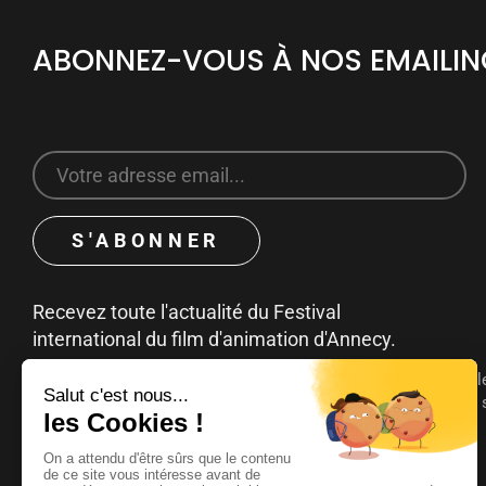
ABONNEZ-VOUS À NOS EMAILI
Recevez toute l'actualité du Festival
international du film d'animation d'Annecy.
Vous pouvez à tout moment vous désinscrire en cliquant sur le
désabonnement contenu dans les emails. Pour en savoir plus s
consultez notre
politique de confidentialité
.