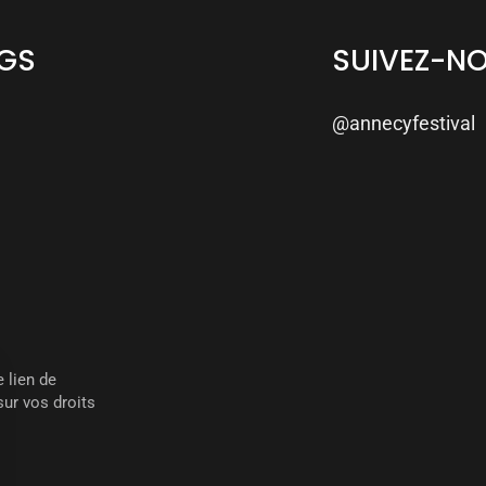
NGS
SUIVEZ-N
@annecyfestival
 lien de
ur vos droits