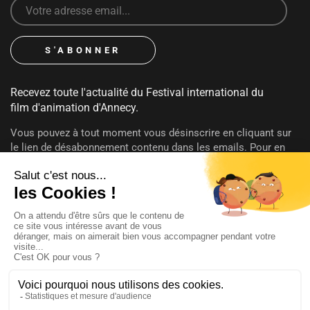
Recevez toute l'actualité du Festival international du
film d'animation d'Annecy.
Vous pouvez à tout moment vous désinscrire en cliquant sur
le lien de désabonnement contenu dans les emails. Pour en
savoir plus sur vos droits consultez notre
politique de
confidentialité
.
SUIVEZ-NOUS
@annecyfestival