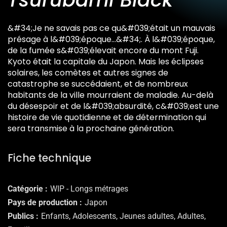
&#34;Je ne savais pas ce qu&#039;était un mauvais
présage à l&#039;époque…&#34;. À l&#039;époque,
de la fumée s&#039;élevait encore du mont Fuji.
Kyoto était la capitale du Japon. Mais les éclipses
solaires, les comètes et autres signes de
catastrophe se succédaient, et de nombreux
habitants de la ville mourraient de maladie. Au-delà
du désespoir et de l&#039;absurdité, c&#039;est une
histoire de vie quotidienne et de détermination qui
sera transmise à la prochaine génération.
Fiche technique
Catégorie
WIP - Longs métrages
Pays de production
Japon
Publics
Enfants, Adolescents, Jeunes adultes, Adultes,