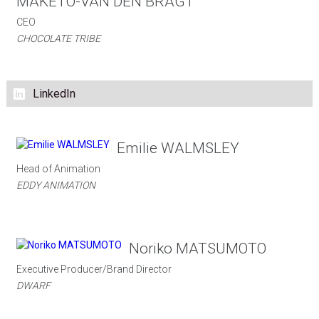
MAKETO-VAN DEN BRAGT
CEO
CHOCOLATE TRIBE
LinkedIn
Emilie WALMSLEY
Head of Animation
EDDY ANIMATION
Noriko MATSUMOTO
Executive Producer/Brand Director
DWARF