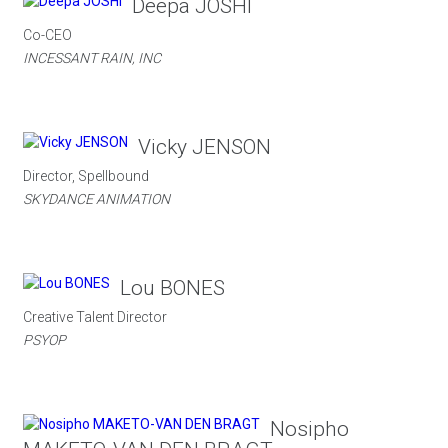
Deepa JOSHI
Co-CEO
INCESSANT RAIN, INC
Vicky JENSON
Director, Spellbound
SKYDANCE ANIMATION
Lou BONES
Creative Talent Director
PSYOP
Nosipho