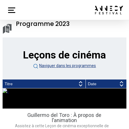
Programme 2023
Leçons de cinéma
Naviguer dans les programmes
Titre
Date
Guillermo del Toro : À propos de
l’animation
Assistez à cette Leçon de cinéma exceptionnelle de