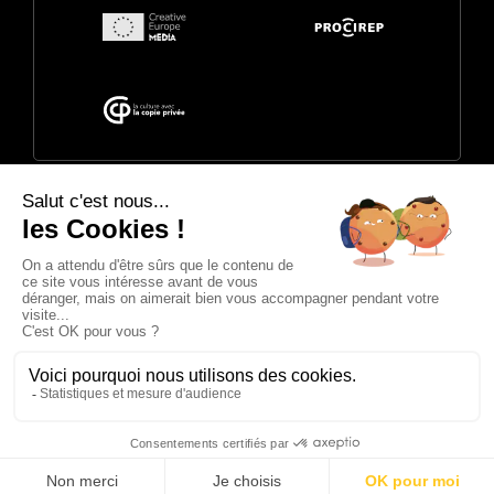
© 2026 Annecy Festival. Organisé par
CITIA