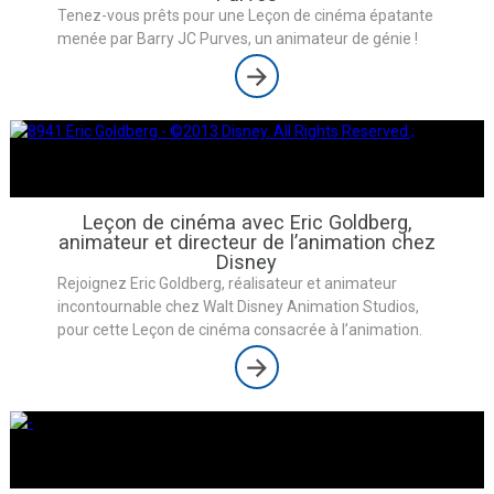
Tenez-vous prêts pour une Leçon de cinéma épatante
menée par Barry JC Purves, un animateur de génie !
Leçon de cinéma avec Eric Goldberg,
animateur et directeur de l’animation chez
Disney
Rejoignez Eric Goldberg, réalisateur et animateur
incontournable chez Walt Disney Animation Studios,
pour cette Leçon de cinéma consacrée à l’animation.