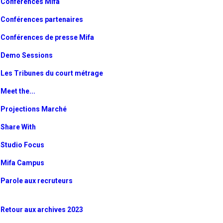
Conférences Mifa
Conférences partenaires
Conférences de presse Mifa
Demo Sessions
Les Tribunes du court métrage
Meet the...
Projections Marché
Share With
Studio Focus
Mifa Campus
Parole aux recruteurs
Retour aux archives 2023