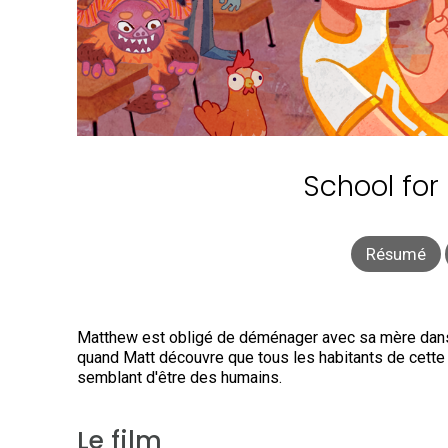
School for 
Résumé
Matthew est obligé de déménager avec sa mère dans un
quand Matt découvre que tous les habitants de cette v
semblant d'être des humains.
Le film