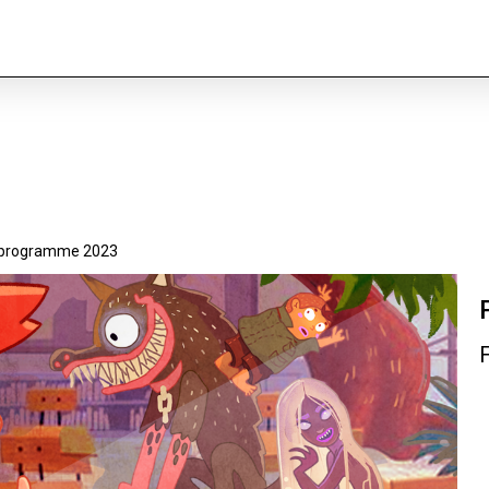
 programme 2023
F