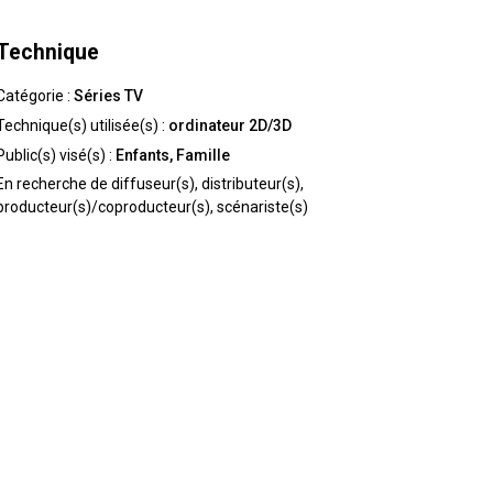
Technique
Catégorie :
Séries TV
Technique(s) utilisée(s) :
ordinateur 2D/3D
Public(s) visé(s) :
Enfants, Famille
En recherche de
diffuseur(s), distributeur(s),
producteur(s)/coproducteur(s), scénariste(s)