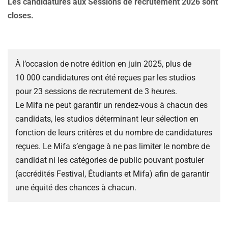
Les candidatures aux Sessions de recrutement 2026 sont
closes.
À l’occasion de notre édition en juin 2025, plus de
10 000 candidatures ont été reçues par les studios
pour 23 sessions de recrutement de 3 heures.
Le Mifa ne peut garantir un rendez-vous à chacun des
candidats, les studios déterminant leur sélection en
fonction de leurs critères et du nombre de candidatures
reçues. Le Mifa s’engage à ne pas limiter le nombre de
candidat ni les catégories de public pouvant postuler
(accrédités Festival, Étudiants et Mifa) afin de garantir
une équité des chances à chacun.