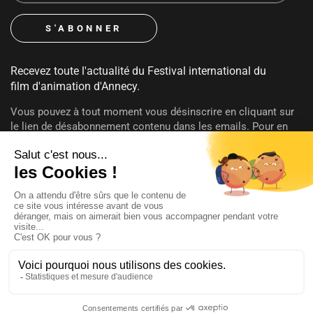
Recevez toute l'actualité du Festival international du
film d'animation d'Annecy.
Vous pouvez à tout moment vous désinscrire en cliquant sur
le lien de désabonnement contenu dans les emails. Pour en
savoir plus sur vos droits consultez notre
politique de
confidentialité
.
SUIVEZ-NOUS
@annecyfestival