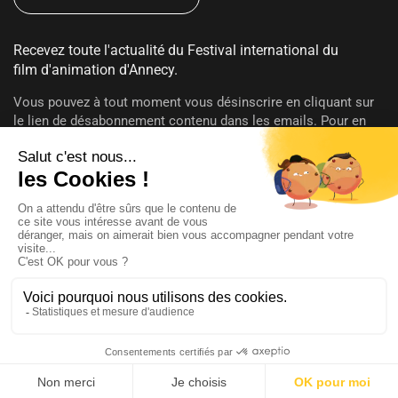
Recevez toute l'actualité du Festival international du
film d'animation d'Annecy.
Vous pouvez à tout moment vous désinscrire en cliquant sur
le lien de désabonnement contenu dans les emails. Pour en
savoir plus sur vos droits consultez notre
politique de
confidentialité
.
SUIVEZ-NOUS
@annecyfestival
Presse
Connexion
Aide
Menu