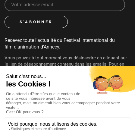
Recevez toute l'actualité du Festival international du
film d'animation d'Annecy.
Vous pouvez à tout moment vous désinscrire en cliquant sur
le lien de désabonnement contenu dans les emails. Pour en
savoir plus sur vos droits consultez notre
politique de
confidentialité
.
SUIVEZ-NOUS
@annecyfestival