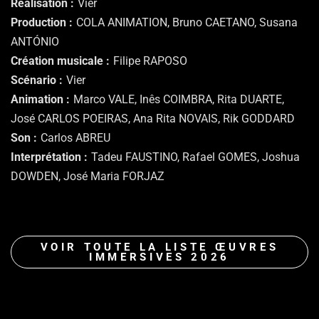
Réalisation
Vier
Production
COLA ANIMATION, Bruno CAETANO, Susana
ANTÓNIO
Création musicale
Filipe RAPOSO
Scénario
Vier
Animation
Marco VALE, Inês COIMBRA, Rita DUARTE,
José CARLOS POEIRAS, Ana Rita NOVAIS, Rik GODDARD
Son
Carlos ABREU
Interprétation
Tadeu FAUSTINO, Rafael GOMES, Joshua
DOWDEN, José Maria FORJAZ
VOIR TOUTE LA LISTE ŒUVRES
IMMERSIVES 2026