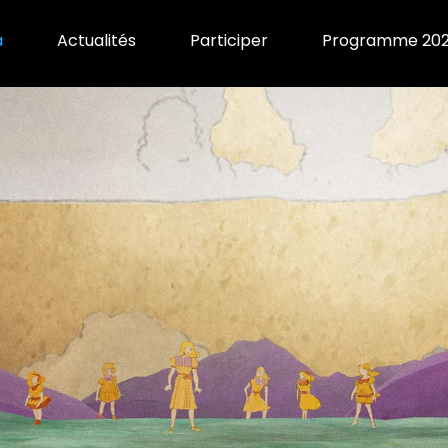
a
Actualités
Participer
Programme 20