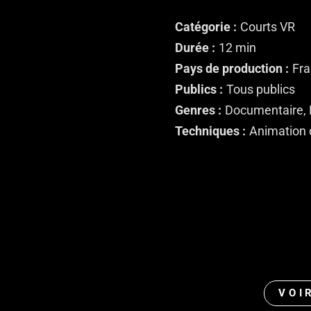
Catégorie
Courts VR
Durée
12 min
Pays de production
Fr
Publics
Tous publics
Genres
Documentaire, 
Techniques
Animation 
VOI