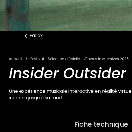
Fallax
Fil
Accueil
Le Festival
Sélection officielle
Œuvres immersives 2026
d'Ariane
Insider Outsider
Une expérience musicale interactive en réalité virtuel
inconnu jusqu'à sa mort.
Fiche technique