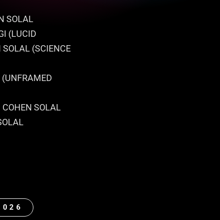
EN SOLAL
GI (LUCID
EN SOLAL (SCIENCE
I (UNFRAMED
pe COHEN SOLAL
 SOLAL
2026