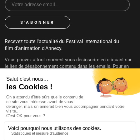
Recevez toute l'actualité du Festival international du
film d'animation d'Annecy.
Vous pouvez à tout moment vous désinscrire en cliquant sur
le lien de désabonnement contenu dans les emails. Pour en
savoir plus sur vos droits consultez notre
politique de
confidentialité
.
SUIVEZ-NOUS
@annecyfestival