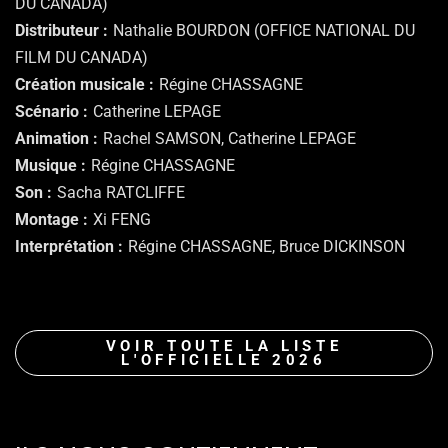
DU CANADA)
Distributeur
Nathalie BOURDON (OFFICE NATIONAL DU
FILM DU CANADA)
Création musicale
Régine CHASSAGNE
Scénario
Catherine LEPAGE
Animation
Rachel SAMSON, Catherine LEPAGE
Musique
Régine CHASSAGNE
Son
Sacha RATCLIFFE
Montage
Xi FENG
Interprétation
Régine CHASSAGNE, Bruce DICKINSON
VOIR TOUTE LA LISTE
L'OFFICIELLE 2026