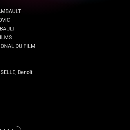
HAMBAULT
OVIC
MBAULT
ILMS
IONAL DU FILM
ISELLE, Benoît