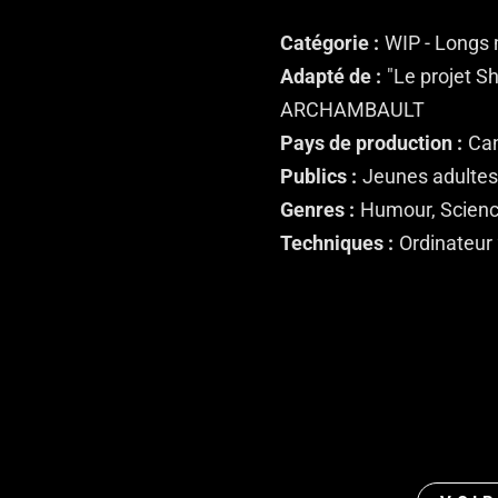
Catégorie
WIP - Longs
Adapté de
"Le projet Sh
ARCHAMBAULT
Pays de production
Ca
Publics
Jeunes adultes
Genres
Humour, Science
Techniques
Ordinateur