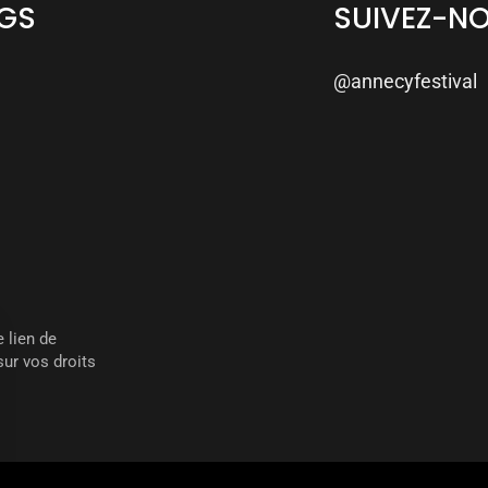
NGS
SUIVEZ-N
@annecyfestival
 lien de
ur vos droits