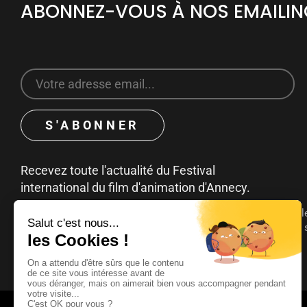
ABONNEZ-VOUS À NOS EMAILI
Recevez toute l'actualité du Festival
international du film d'animation d'Annecy.
Vous pouvez à tout moment vous désinscrire en cliquant sur le
désabonnement contenu dans les emails. Pour en savoir plus s
consultez notre
politique de confidentialité
.