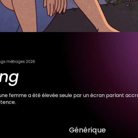
ngs métrages 2026
ung
une femme a été élevée seule par un écran parlant accro
stence.
Générique