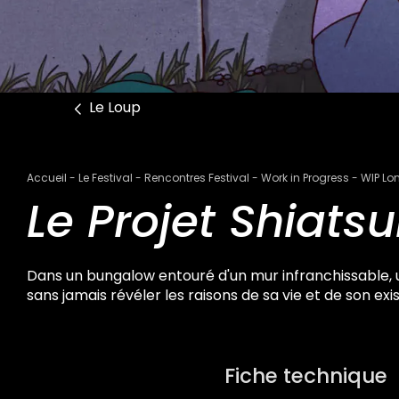
Le Loup
Fil
Accueil
Le Festival
Rencontres Festival
Work in Progress
WIP Lo
d'Ariane
Le Projet Shiats
Dans un bungalow entouré d'un mur infranchissable, 
sans jamais révéler les raisons de sa vie et de son exi
Fiche technique