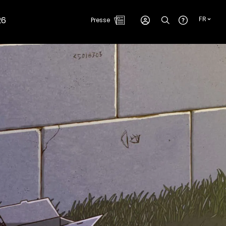
26
Presse
FR