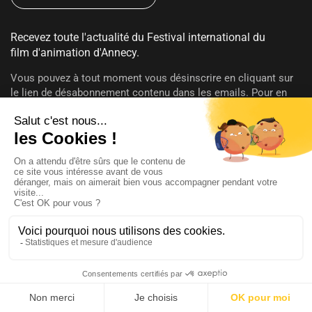
Recevez toute l'actualité du Festival international du
film d'animation d'Annecy.
Vous pouvez à tout moment vous désinscrire en cliquant sur
le lien de désabonnement contenu dans les emails. Pour en
savoir plus sur vos droits consultez notre
politique de
confidentialité
.
SUIVEZ-NOUS
@annecyfestival
Presse
Connexion
Aide
Menu