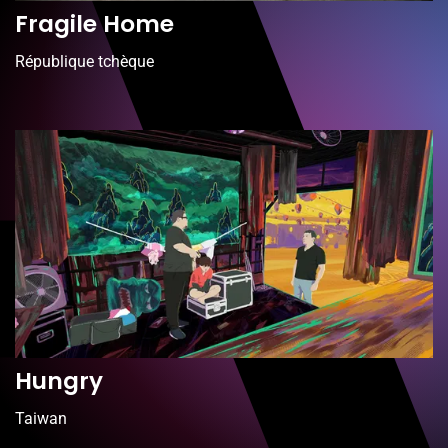
Fragile Home
République tchèque
Hungry
Taiwan