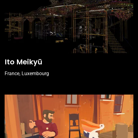
Ito Meikyū
France, Luxembourg