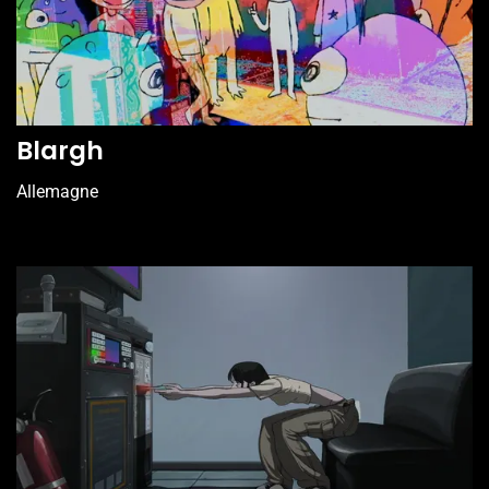
Blargh
Allemagne