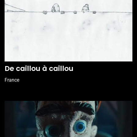
De caillou à caillou
France