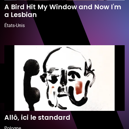
A Bird Hit My Window and Now I'm
a Lesbian
États-Unis
Allô, ici le standard
Pologne