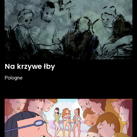
Na krzywe łby
Pologne