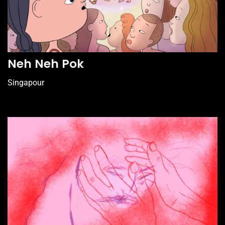
Neh Neh Pok
Singapour