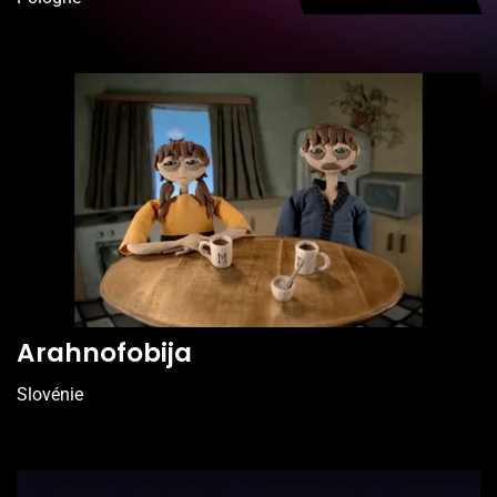
Arahnofobija
Slovénie