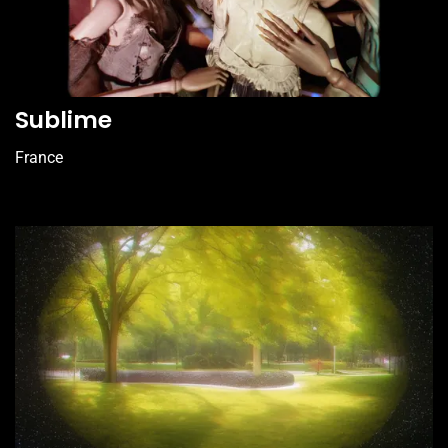
Sublime
France