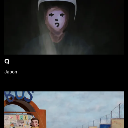
Q
Japon