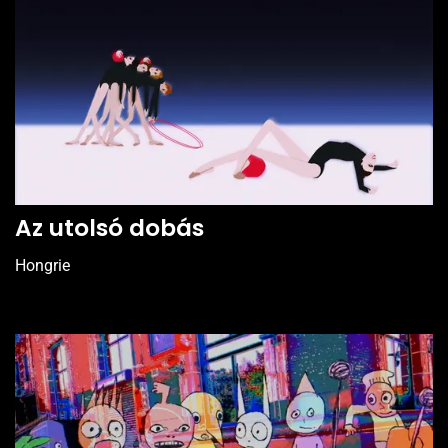
Az utolsó dobás
Hongrie