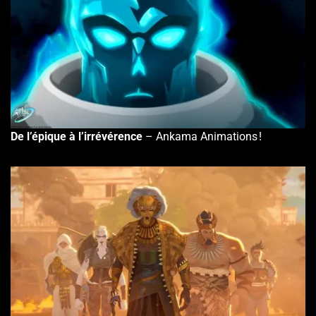
De l’épique à l’irrévérence
– Ankama Animations !