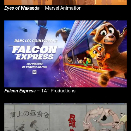
Eyes of Wakanda
– Marvel Animation
Falcon Express
– TAT Productions