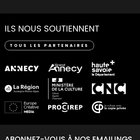
ILS NOUS SOUTIENNENT
TOUS LES PARTENAIRES
ABONNEZ-VOUS À NOS EMAILINGS