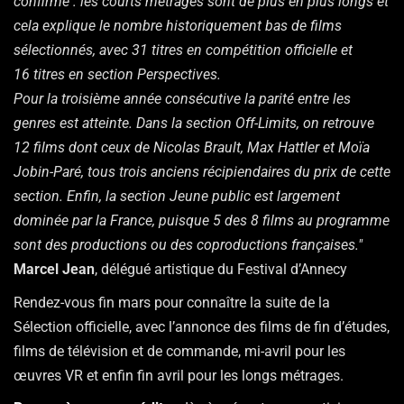
confirme : les courts métrages sont de plus en plus longs et
cela explique le nombre historiquement bas de films
sélectionnés, avec 31 titres en compétition officielle et
16 titres en section Perspectives.
Pour la troisième année consécutive la parité entre les
genres est atteinte. Dans la section Off-Limits, on retrouve
12 films dont ceux de Nicolas Brault, Max Hattler et Moïa
Jobin-Paré, tous trois anciens récipiendaires du prix de cette
section. Enfin, la section Jeune public est largement
dominée par la France, puisque 5 des 8 films au programme
sont des productions ou des coproductions françaises."
Marcel Jean
, délégué artistique du Festival d’Annecy
Rendez-vous fin mars pour connaître la suite de la
Sélection officielle, avec l’annonce des films de fin d’études,
films de télévision et de commande, mi-avril pour les
œuvres VR et enfin fin avril pour les longs métrages.