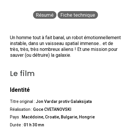
Résumé
Fiche technique
Un homme tout à fait banal, un robot émotionnellement
instable, dans un vaisseau spatial immense... et de
très, très, très nombreux aliens ! Et une mission pour
sauver (ou détruire) la galaxie.
Le film
Identité
Titre original :
Jon Vardar protiv Galaksijata
Réalisation :
Goce CVETANOVSKI
Pays :
Macédoine, Croatie, Bulgarie, Hongrie
Durée :
01 h 30 mn