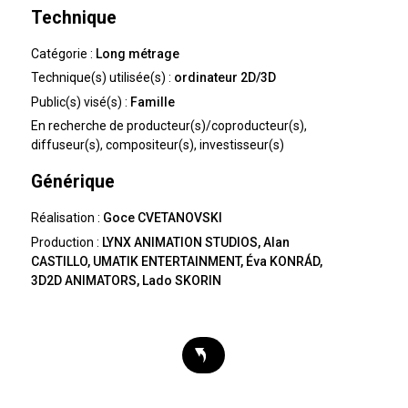
Technique
Catégorie :
Long métrage
Technique(s) utilisée(s) :
ordinateur 2D/3D
Public(s) visé(s) :
Famille
En recherche de
producteur(s)/coproducteur(s),
diffuseur(s), compositeur(s), investisseur(s)
Générique
Réalisation :
Goce CVETANOVSKI
Production :
LYNX ANIMATION STUDIOS, Alan
CASTILLO, UMATIK ENTERTAINMENT, Éva KONRÁD,
3D2D ANIMATORS, Lado SKORIN