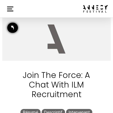
Join The Force: A
Chat With ILM
Recruitment
Résumé
Descriptif
Intervenant