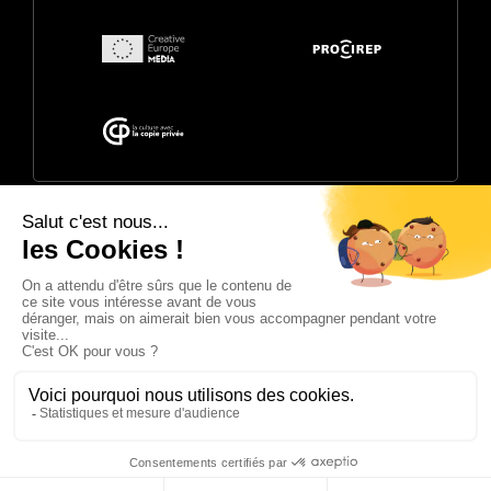
© 2026 Annecy Festival. Organisé par
CITIA