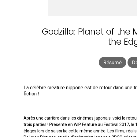
Godzilla: Planet of the 
the Edg
Résumé
De
La célèbre créature nippone est de retour dans une tr
fiction !
Après une carrière dans les cinémas japonais, voici le reto
trois parties ! Présenté en WIP Feature au Festival 2017, le 
éloges lors de sa sortie cette même année. Les films, réali