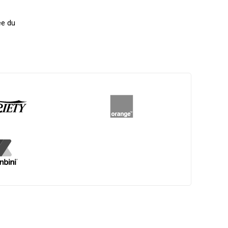
ée du