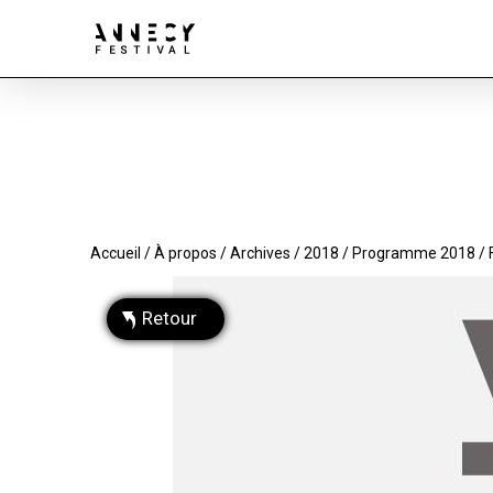
Accueil
/
À propos
/
Archives
/
2018
/
Programme 2018
/ 
Retour