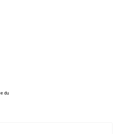
ée du