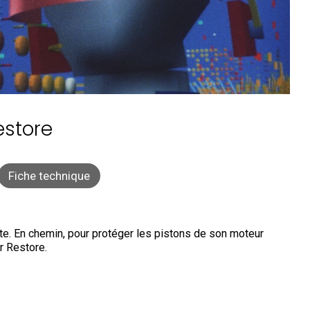
estore
Fiche technique
ute. En chemin, pour protéger les pistons de son moteur
ur Restore.