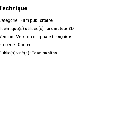
Technique
Catégorie :
Film publicitaire
Technique(s) utilisée(s) :
ordinateur 3D
Version :
Version originale française
Procédé :
Couleur
Public(s) visé(s) :
Tous publics