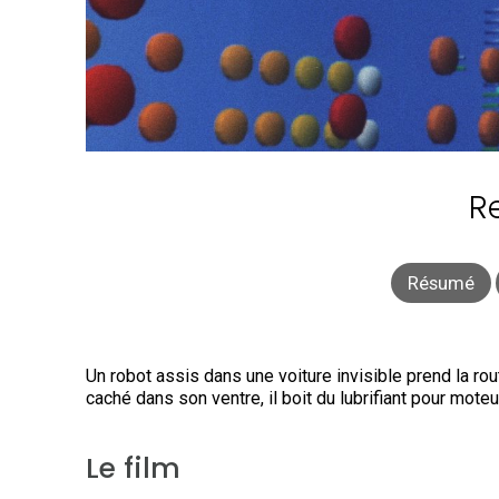
R
Résumé
Un robot assis dans une voiture invisible prend la ro
caché dans son ventre, il boit du lubrifiant pour mote
Le film