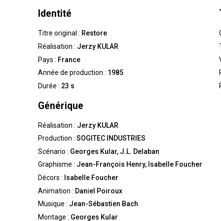
Identité
Titre original :
Restore
Réalisation :
Jerzy KULAR
Pays :
France
Année de production :
1985
Durée :
23 s
Générique
Réalisation :
Jerzy KULAR
Production :
SOGITEC INDUSTRIES
Scénario :
Georges Kular, J.L. Delaban
Graphisme :
Jean-François Henry, Isabelle Foucher
Décors :
Isabelle Foucher
Animation :
Daniel Poiroux
Musique :
Jean-Sébastien Bach
Montage :
Georges Kular