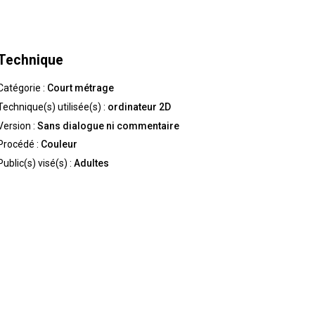
Technique
Catégorie :
Court métrage
Technique(s) utilisée(s) :
ordinateur 2D
Version :
Sans dialogue ni commentaire
Procédé :
Couleur
Public(s) visé(s) :
Adultes