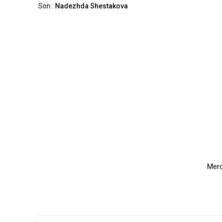
Son :
Nadezhda Shestakova
Merc