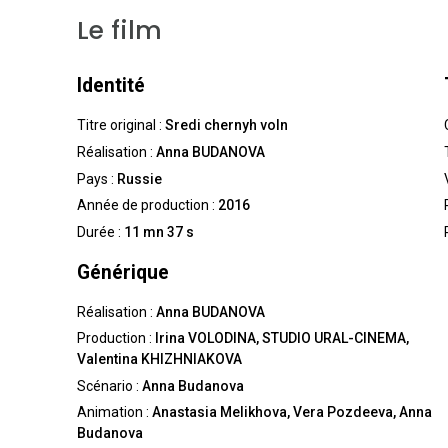
Le film
Identité
Titre original :
Sredi chernyh voln
Réalisation :
Anna BUDANOVA
Pays :
Russie
Année de production :
2016
Durée :
11 mn 37 s
Générique
Réalisation :
Anna BUDANOVA
Production :
Irina VOLODINA, STUDIO URAL-CINEMA,
Valentina KHIZHNIAKOVA
Scénario :
Anna Budanova
Animation :
Anastasia Melikhova, Vera Pozdeeva, Anna
Budanova