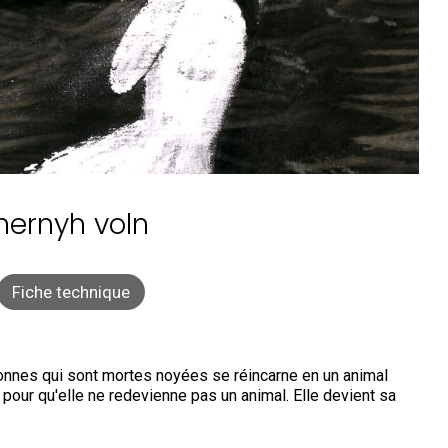
hernyh voln
Fiche technique
onnes qui sont mortes noyées se réincarne en un animal
our qu'elle ne redevienne pas un animal. Elle devient sa