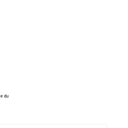
ée du