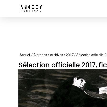
Accueil
/
À propos
/
Archives
/
2017
/
Sélection officielle
/ 
Sélection officielle 2017, fi