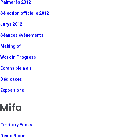
Palmarès 2012
Sélection officielle 2012
Jurys 2012
Séances événements
Making of
Work in Progress
Écrans plein air
Dédicaces
Expositions
Mifa
Territory Focus
Demo Room