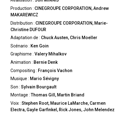
Réalisation :
Jon MINNIS
Production :
CINEGROUPE CORPORATION, Andrew
MAKAREWICZ
Distribution :
CINEGROUPE CORPORATION, Marie-
Christine DUFOUR
Adaptation de :
Chuck Austen, Chris Moeller
Scénario :
Ken Goin
Graphisme :
Valery Mihalkov
Animation :
Bernie Denk
Compositing :
François Vachon
Musique :
Mario Sévigny
Son :
Sylvain Bourgault
Montage :
Thomas Gill, Martin Briand
Voix :
Stephen Root, Maurice LaMarche, Carmen
Electra, Gayle Garfinkel, Rick Jones, John Melendez