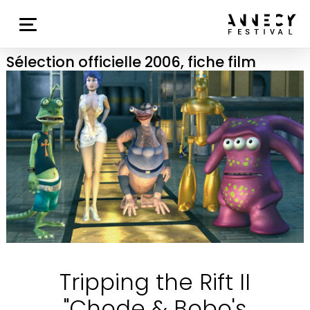
Sélection officielle 2006, fiche film
Tripping the Rift II
"Chode & Bobo's