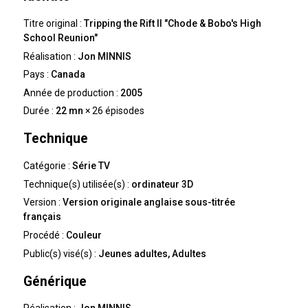
Titre original :
Tripping the Rift II "Chode & Bobo's High
School Reunion"
Réalisation :
Jon MINNIS
Pays :
Canada
Année de production :
2005
Durée :
22 mn
× 26 épisodes
Technique
Catégorie :
Série TV
Technique(s) utilisée(s) :
ordinateur 3D
Version :
Version originale anglaise sous-titrée
français
Procédé :
Couleur
Public(s) visé(s) :
Jeunes adultes, Adultes
Générique