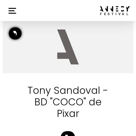
Tony Sandoval -
BD "COCO" de
Pixar