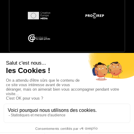
© 2026 Annecy Festival. Organisé par
CITIA