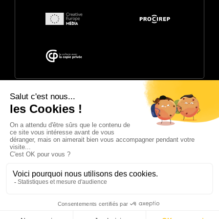
© 2026 Annecy Festival. Organisé par
CITIA