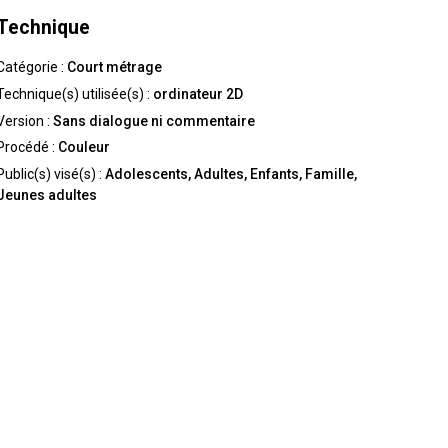
Technique
Catégorie :
Court métrage
Technique(s) utilisée(s) :
ordinateur 2D
Version :
Sans dialogue ni commentaire
Procédé :
Couleur
Public(s) visé(s) :
Adolescents, Adultes, Enfants, Famille,
Jeunes adultes