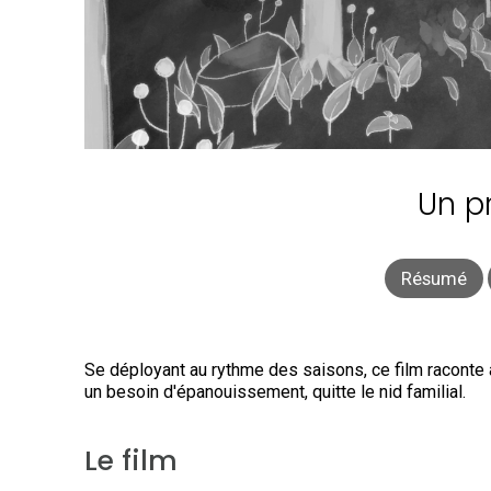
Un p
Résumé
Se déployant au rythme des saisons, ce film raconte a
un besoin d'épanouissement, quitte le nid familial.
Le film