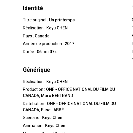
Identité
Titre original :
Un printemps
Réalisation :
Keyu CHEN
Pays :
Canada
Année de production :
2017
Durée :
06 mn 07 s
Générique
Réalisation :
Keyu CHEN
Production :
ONF - OFFICE NATIONAL DU FILM DU
CANADA, Marc BERTRAND
Distribution :
ONF - OFFICE NATIONAL DU FILM DU
CANADA, Elise LABBÉ
Scénario :
Keyu Chen
Animation :
Keyu Chen