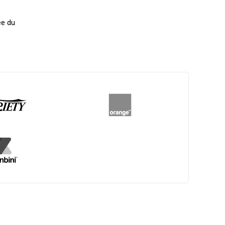
ée du