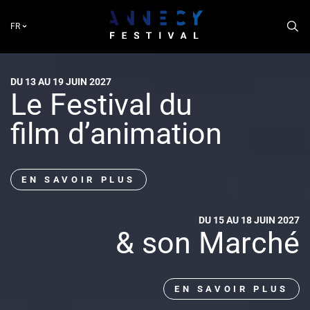
Aller
au
FR
contenu
principal
Ph
Site
ANNE
DU 13 AU 19 JUIN 2027
FESTI
officiel
Le Festival du
Triche
Laurie
du
film d’animation
Festival
et
EN SAVOIR PLUS
du
DU 15 AU 18 JUIN 2027
& son Marché
Marché
international
EN SAVOIR PLUS
du