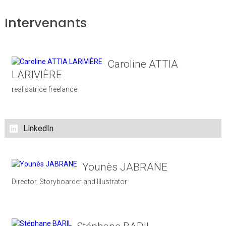
Intervenants
Caroline ATTIA
LARIVIÈRE
realisatrice freelance
LinkedIn
Younès JABRANE
Director, Storyboarder and Illustrator