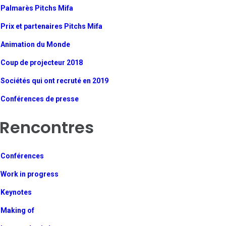
Palmarès Pitchs Mifa
Prix et partenaires Pitchs Mifa
Animation du Monde
Coup de projecteur 2018
Sociétés qui ont recruté en 2019
Conférences de presse
Rencontres
Conférences
Work in progress
Keynotes
Making of