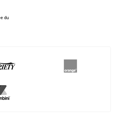
ée du