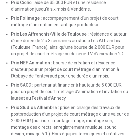
Prix Ciclic
: aide de 35 000 EUR et une résidence
d’animation jusqu’à six mois à Vendôme.
Prix Folimage :
accompagnement d’un projet de court
métrage d’animation en tant que producteur.
Prix Les Affranchis/Ville de Toulouse :
résidence d’auteur
d’une durée de 2 à 3 semaines au studio Les Affranchis
(Toulouse, France), ainsi qu’une bourse de 2 000 EUR pour
un projet de court métrage ou de série TV d’animation 2D.
Prix NEF Animation :
bourse de création et résidence
d’auteur pour un projet de court métrage d’animation à
l’Abbaye de Fontevraud pour une durée d’un mois.
Prix SACD :
partenariat financier à hauteur de 5 000 EUR,
pour un projet de court métrage d’animation et invitation du
lauréat au Festival d’Annecy.
Prix Studios Alhambra :
prise en charge des travaux de
postproduction d’un projet de court métrage d’une valeur de
2 000 EUR (au choix : montage image, montage son,
montage des directs, enregistrement musique, sound
design, mixage 5.1.). Hors équipes techniques et créatives.