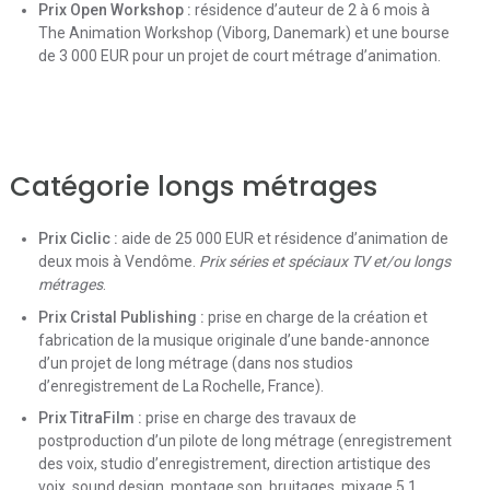
Prix Open Workshop :
résidence d’auteur de 2 à 6 mois à
The Animation Workshop (Viborg, Danemark) et une bourse
de 3 000 EUR pour un projet de court métrage d’animation.
Catégorie longs métrages
Prix Ciclic :
aide de 25 000 EUR et résidence d’animation de
deux mois à Vendôme.
Prix séries et spéciaux TV et/ou longs
métrages
.
Prix Cristal Publishing :
prise en charge de la création et
fabrication de la musique originale d’une bande-annonce
d’un projet de long métrage (dans nos studios
d’enregistrement de La Rochelle, France).
Prix TitraFilm :
prise en charge des travaux de
postproduction d’un pilote de long métrage (enregistrement
des voix, studio d’enregistrement, direction artistique des
voix, sound design, montage son, bruitages, mixage 5.1,